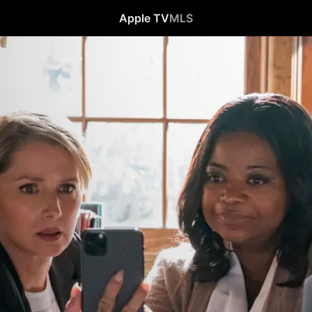
Apple TV
MLS