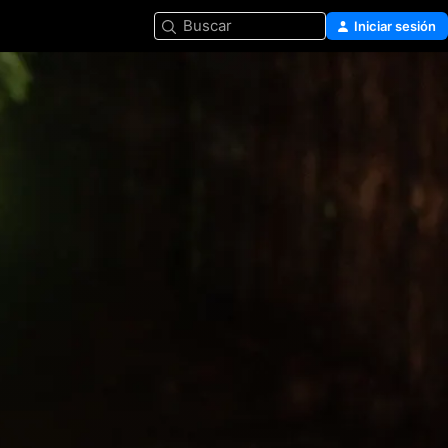
Buscar
Iniciar sesión