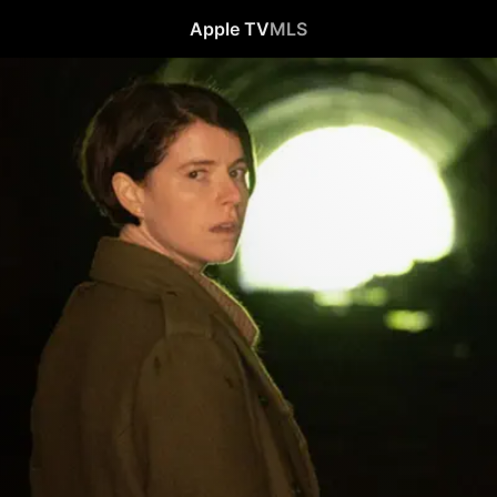
Apple TV
MLS