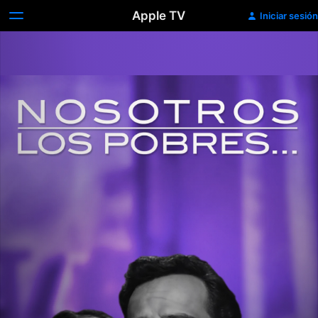
Apple TV
Iniciar sesión