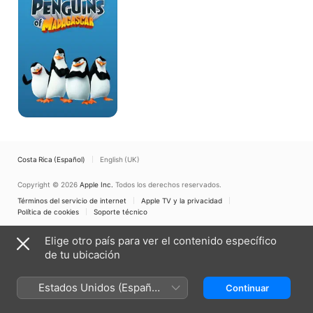
Madagascar
Costa Rica (Español)
English (UK)
Copyright © 2026
Apple Inc.
Todos los derechos reservados.
Términos del servicio de internet
Apple TV y la privacidad
Política de cookies
Soporte técnico
Elige otro país para ver el contenido específico
de tu ubicación
Estados Unidos (Español
Continuar
México)