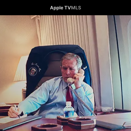
Apple TV
MLS