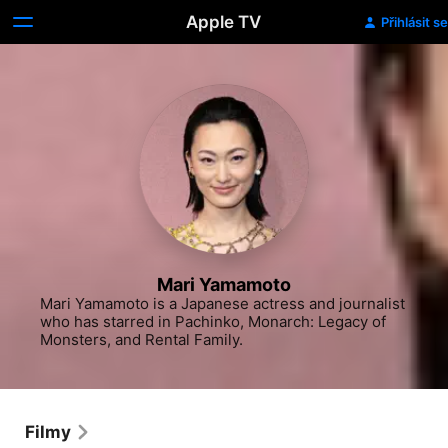
Apple TV
Přihlásit se
Mari Yamamoto
Mari Yamamoto is a Japanese actress and journalist 
who has starred in Pachinko, Monarch: Legacy of 
Monsters, and Rental Family.
Filmy