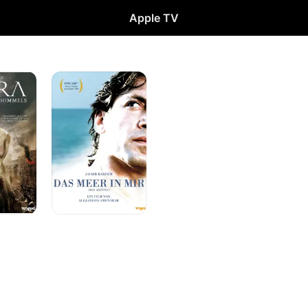
Apple TV
Das
Meer
in
mir