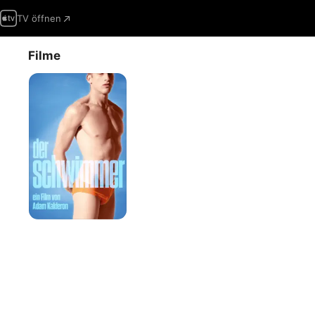
TV öffnen
Filme
Der
Schwimmer