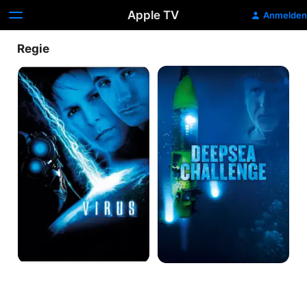
Apple TV
Anmelden
Regie
Virus
Deepsea
Challenge