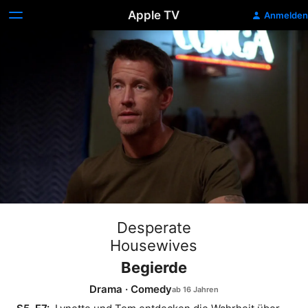
Apple TV
Anmelden
Desperate
Housewives
Begierde
Drama
·
Comedy