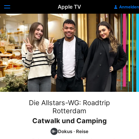
Apple TV
Anmelden
Die Allstars-WG: Roadtrip
Rotterdam
Catwalk und Camping
Dokus
·
Reise