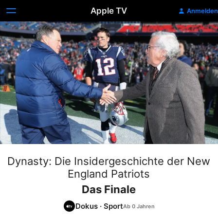
Apple TV
Anmelden
Dynasty: Die Insidergeschichte der New
England Patriots
Das Finale
Dokus
·
Sport