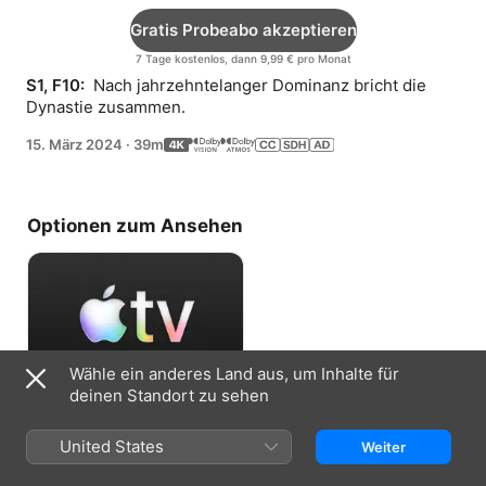
Gratis Probeabo akzeptieren
7 Tage kostenlos, dann 9,99 € pro Monat
S1, F10: 
 Nach jahrzehntelanger Dominanz bricht die 
Dynastie zusammen.
15. März 2024
·
39m
Optionen zum Ansehen
Wähle ein anderes Land aus, um Inhalte für
deinen Standort zu sehen
Gratis Probeabo akzeptieren
United States
Weiter
7 Tage kostenlos, dann 9,99 € pro Monat