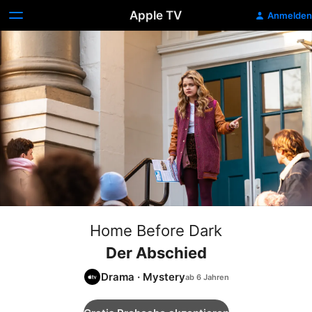
Apple TV
Anmelden
Home Before Dark
Der Abschied
Drama
·
Mystery