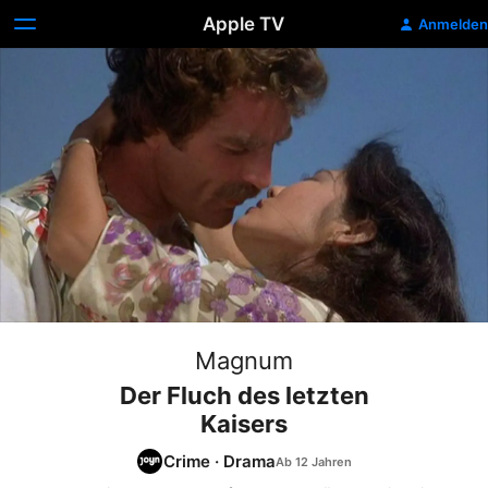
Apple TV
Anmelden
Magnum
Der Fluch des letzten
Kaisers
Crime
·
Drama