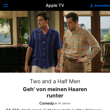
Apple TV
Anmelden
Two and a Half Men
Geh' von meinen Haaren
runter
Comedy