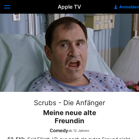
Apple TV
Anmelden
Scrubs - Die Anfänger
Meine neue alte
Freundin
Comedy