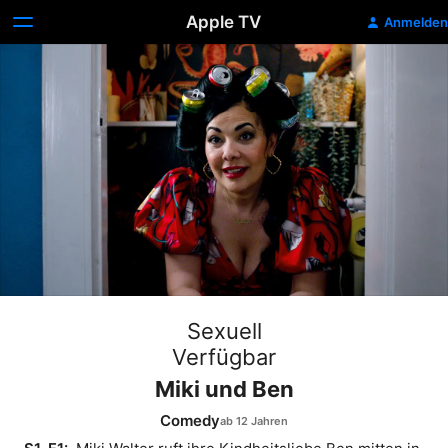
Apple TV
Anmelden
Sexuell
Verfügbar
Miki und Ben
Comedy