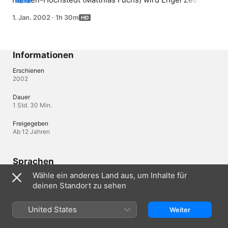
MEHR
wie der Reeder erpresst wird. Es geht um den viele 
1. Jan. 2002
·
1h 30m
Jahre zurückliegenden Untergang des Frachters MS 
Maria. Engel recherchiert und entdeckt einen 
gewaltigen Versicherungsbetrug.
Informationen
Erschienen
2002
Dauer
1 Std. 30 Min.
Freigegeben
Ab 12 Jahren
Sprachen
Wähle ein anderes Land aus, um Inhalte für
Original-Audio
deinen Standort zu sehen
Deutsch
Audio
United States
Weiter
Deutsch , Deutsch (Österreich) 