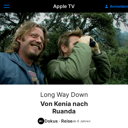
Apple TV
Anmelden
Long Way Down
Von Kenia nach
Ruanda
Dokus
·
Reise