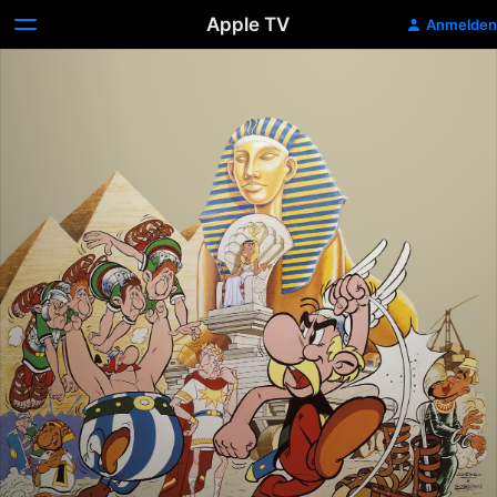
Apple TV
Anmelden