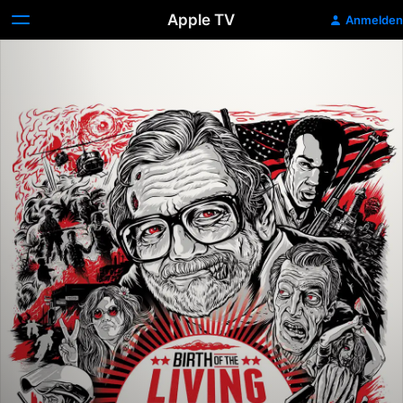
Apple TV
Anmelden