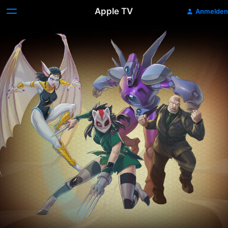
Apple TV
Anmelden