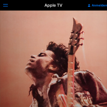
Apple TV
Anmelden