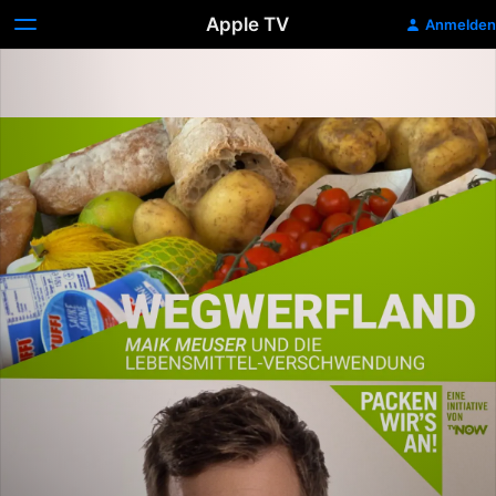
Apple TV
Anmelden