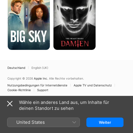
Deutschland
English (UK)
Copyright © 2026
Apple Inc.
Alle Rechte vorbehalten.
Nutzungsbedingungen für Internetdienste
Apple TV und Datenschutz
Cookie-Richtlinie
Support
Wähle ein anderes Land aus, um Inhalte für
deinen Standort zu sehen
United States
Weiter