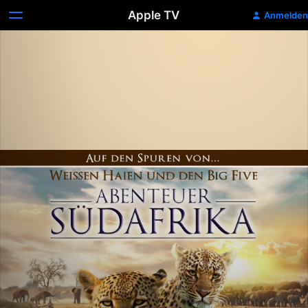
Apple TV
Anmelden