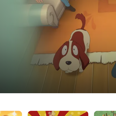
afte Fälle