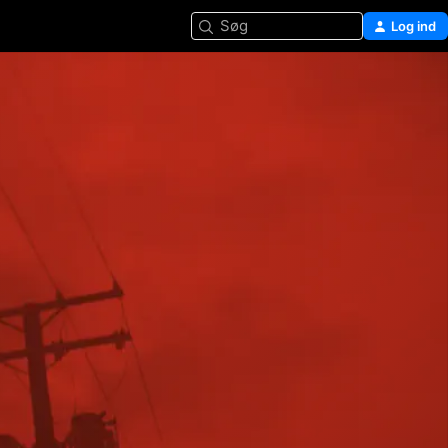
Søg
Log ind