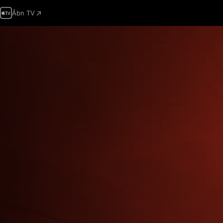
Åbn TV