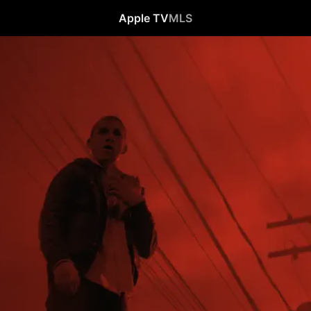
Apple TV
MLS