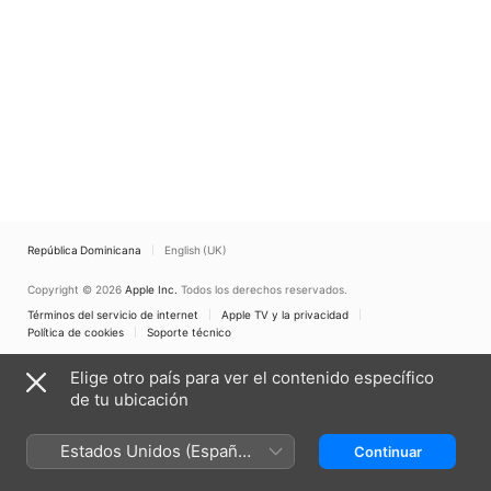
República Dominicana
English (UK)
Copyright © 2026
Apple Inc.
Todos los derechos reservados.
Términos del servicio de internet
Apple TV y la privacidad
Política de cookies
Soporte técnico
Elige otro país para ver el contenido específico
de tu ubicación
Estados Unidos (Español
Continuar
México)