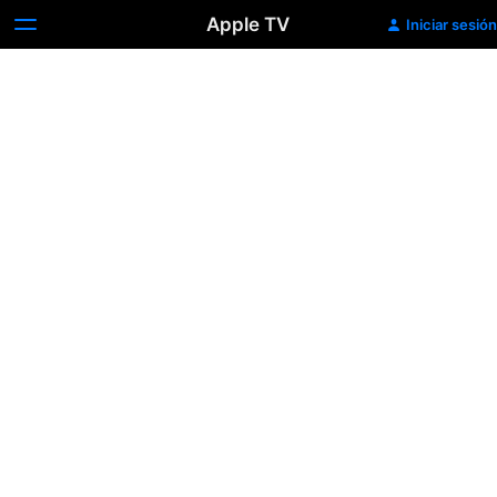
Apple TV
Iniciar sesión
Desafiantes