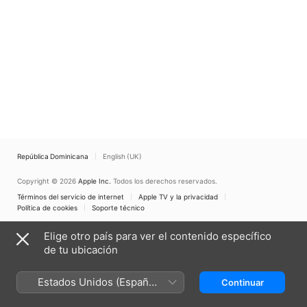
República Dominicana
English (UK)
Copyright © 2026
Apple Inc.
Todos los derechos reservados.
Términos del servicio de internet
Apple TV y la privacidad
Política de cookies
Soporte técnico
Elige otro país para ver el contenido específico
de tu ubicación
Estados Unidos (Español
Continuar
México)