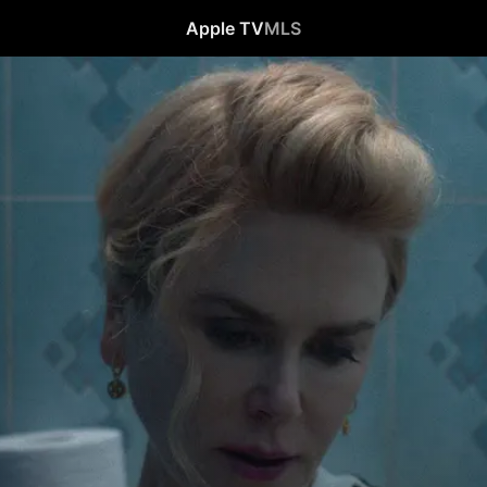
Apple TV
MLS