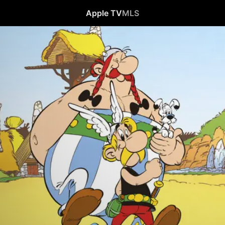
Apple TV
MLS