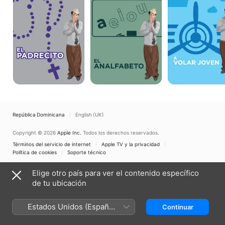
República Dominicana
English (UK)
Copyright © 2026
Apple Inc.
Todos los derechos reservados.
Términos del servicio de internet
Apple TV y la privacidad
Política de cookies
Soporte técnico
Elige otro país para ver el contenido específico
de tu ubicación
Estados Unidos (Español
Continuar
México)