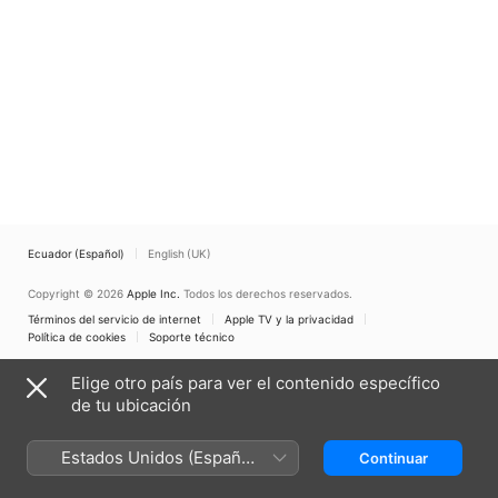
Ecuador (Español)
English (UK)
Copyright © 2026
Apple Inc.
Todos los derechos reservados.
Términos del servicio de internet
Apple TV y la privacidad
Política de cookies
Soporte técnico
Elige otro país para ver el contenido específico
de tu ubicación
Estados Unidos (Español
Continuar
México)