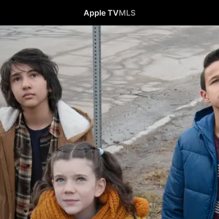
Apple TV
MLS