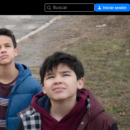
Buscar
Iniciar sesión