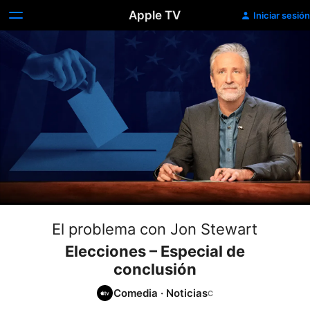
Apple TV
Iniciar sesión
El problema con Jon Stewart
Elecciones – Especial de
conclusión
Comedia
·
Noticias