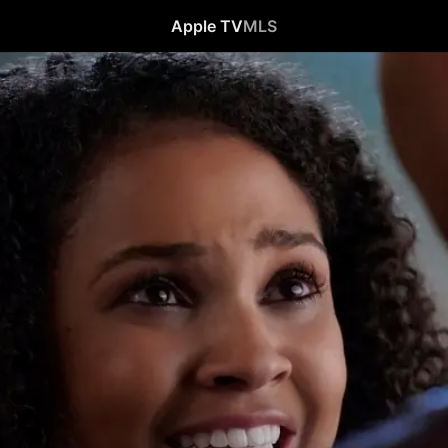
Apple TV
MLS