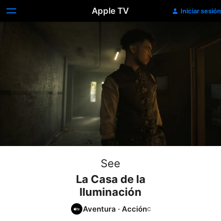
Apple TV
Iniciar sesión
See
La Casa de la
Iluminación
Aventura
·
Acción