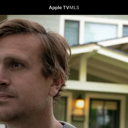
Apple TV
MLS