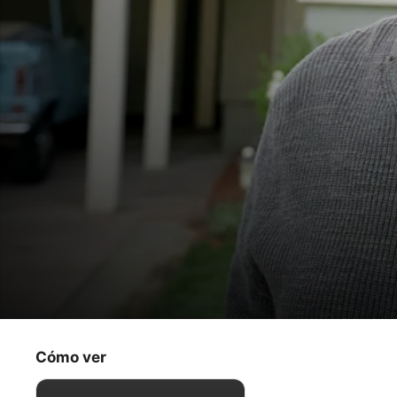
Terapia sin filtro
Quién sea primero
Cómo ver
Comedia