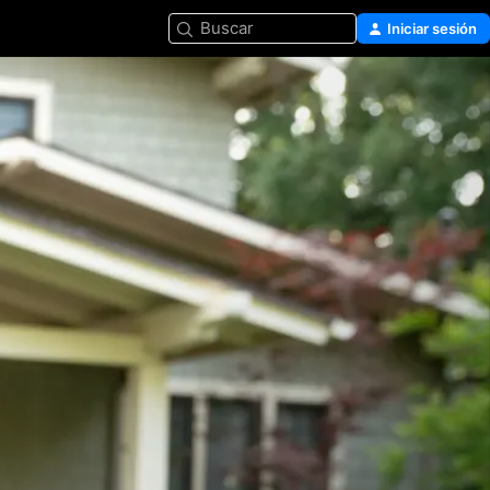
Buscar
Iniciar sesión