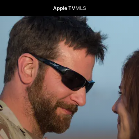
Apple TV
MLS