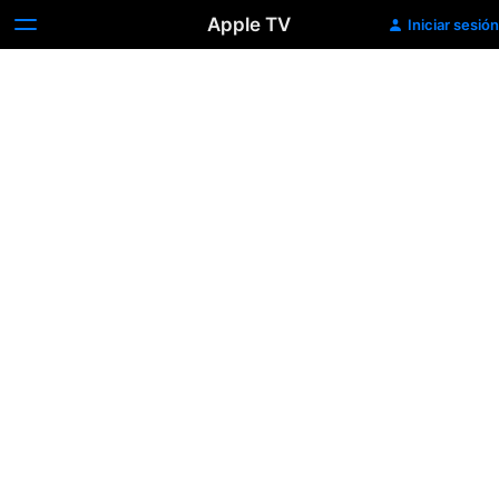
Apple TV
Iniciar sesión
Citizenfour