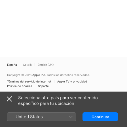
España
Català
English (UK)
Copyright © 2026
Apple Inc.
Todos los derechos reservados.
Términos del servicio de internet
Apple TV y privacidad
Política de cookies
Soporte
Selecciona otro país para ver contenido
específico para tu ubicación
United States
Continuar