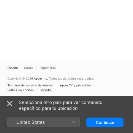
España
Català
English (UK)
Copyright © 2026
Apple Inc.
Todos los derechos reservados.
Términos del servicio de internet
Apple TV y privacidad
Política de cookies
Soporte
Selecciona otro país para ver contenido
específico para tu ubicación
United States
Continuar