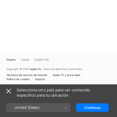
España
Català
English (UK)
Copyright © 2026
Apple Inc.
Todos los derechos reservados.
Términos del servicio de internet
Apple TV y privacidad
Política de cookies
Soporte
Selecciona otro país para ver contenido
específico para tu ubicación
United States
Continuar