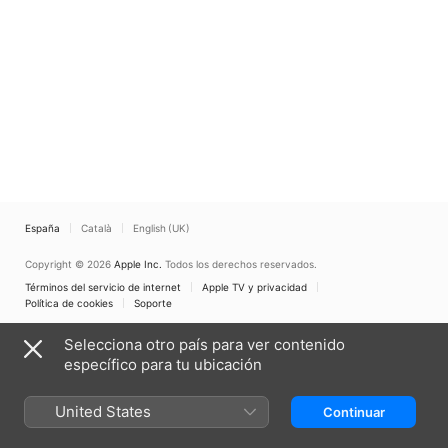
España
Català
English (UK)
Copyright © 2026
Apple Inc.
Todos los derechos reservados.
Términos del servicio de internet
Apple TV y privacidad
Política de cookies
Soporte
Selecciona otro país para ver contenido
específico para tu ubicación
United States
Continuar