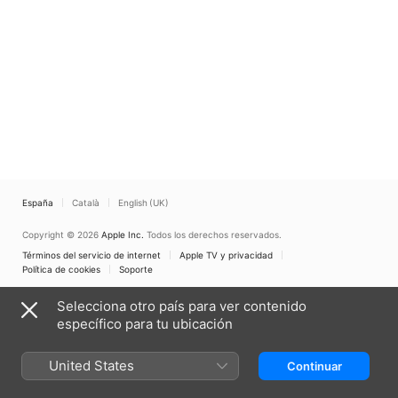
España
Català
English (UK)
Copyright © 2026
Apple Inc.
Todos los derechos reservados.
Términos del servicio de internet
Apple TV y privacidad
Política de cookies
Soporte
Selecciona otro país para ver contenido
específico para tu ubicación
United States
Continuar