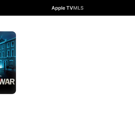
Apple TV
MLS