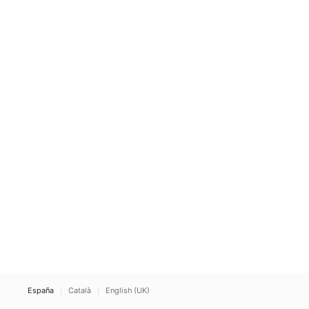
España
Català
English (UK)