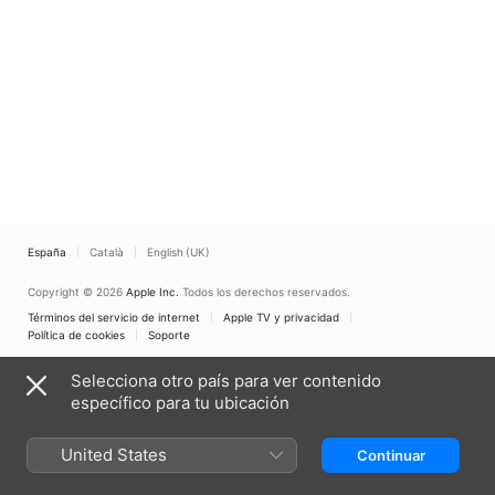
España
Català
English (UK)
Copyright © 2026
Apple Inc.
Todos los derechos reservados.
Términos del servicio de internet
Apple TV y privacidad
Política de cookies
Soporte
Selecciona otro país para ver contenido
específico para tu ubicación
United States
Continuar