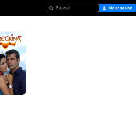
Buscar
Iniciar sesión
na