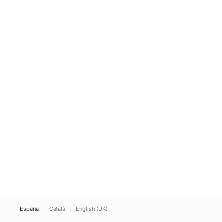
España
Català
English (UK)