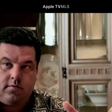
Apple TV
MLS