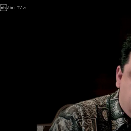
Abrir TV