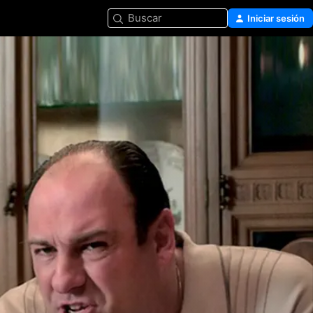
Buscar
Iniciar sesión