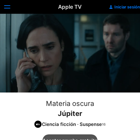
Apple TV
Iniciar sesión
Materia oscura
Júpiter
Ciencia ficción
·
Suspense